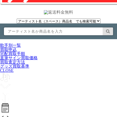
歌手別一覧
買取申込
宅配買取手順
直筆サイン買取価格
買取査定方法
グッズ買取基準
CLOSE