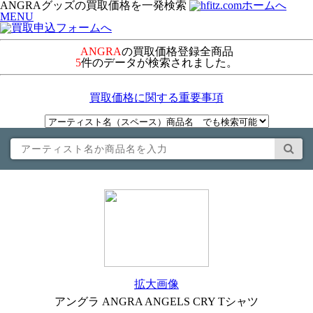
ANGRAグッズの買取価格を一発検索
MENU
ANGRA
の買取価格登録全商品
5
件のデータが検索されました。
買取価格に関する重要事項
拡大画像
アングラ ANGRA ANGELS CRY Tシャツ