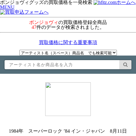
ボンジョヴィグッズの買取価格を一発検索
MENU
ボンジョヴィ
の買取価格登録全商品
47
件のデータが検索されました。
買取価格に関する重要事項
1984年 スーパーロック ’84 イン・ジャパン 8月11日