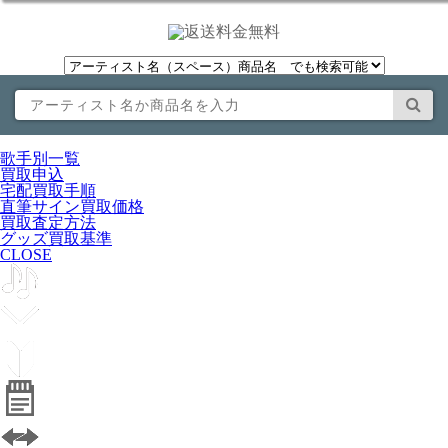
歌手別一覧
買取申込
宅配買取手順
直筆サイン買取価格
買取査定方法
グッズ買取基準
CLOSE