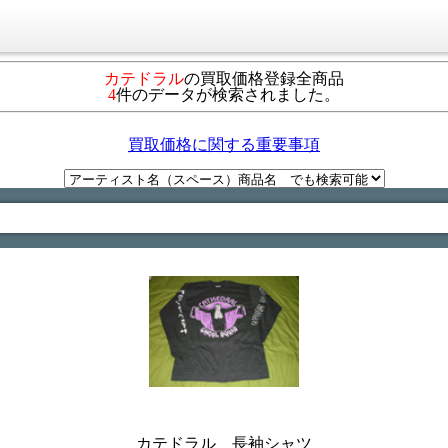
カテドラル
の買取価格登録全商品
4
件のデータが検索されました。
買取価格に関する重要事項
カテドラル 長袖シャツ