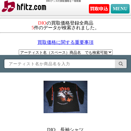
DIOグッズの買取価格を一発検索
MENU
DIO
の買取価格登録全商品
5
件のデータが検索されました。
買取価格に関する重要事項
DIO 長袖シャツ