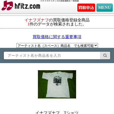
イナフズナフグッズの買取価格を一発検索
MENU
イナフズナフ
の買取価格登録全商品
1
件のデータが検索されました。
買取価格に関する重要事項
イナフズナフ Tシャツ