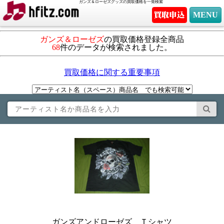
ガンズ＆ローゼズグッズの買取価格を一発検索
MENU
ガンズ＆ローゼズ
の買取価格登録全商品
68
件のデータが検索されました。
買取価格に関する重要事項
ガンズアンドローゼズ Ｔシャツ