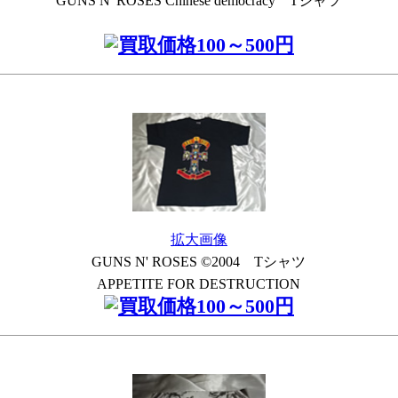
GUNS N' ROSES Chinese democracy Tシャツ
拡大画像
GUNS N' ROSES ©2004 Tシャツ
APPETITE FOR DESTRUCTION