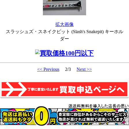
拡大画像
スラッシュズ・スネイクピット (Slash's Snakepit) キーホル
ダー
<< Previous
2/3
Next >>