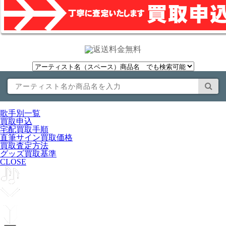
歌手別一覧
買取申込
宅配買取手順
直筆サイン買取価格
買取査定方法
グッズ買取基準
CLOSE