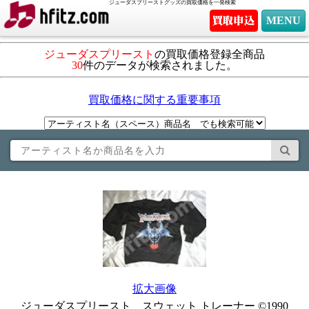
ジューダスプリーストグッズの買取価格を一発検索
MENU
ジューダスプリースト
の買取価格登録全商品
30
件のデータが検索されました。
買取価格に関する重要事項
拡大画像
ジューダスプリースト スウェット トレーナー ©1990