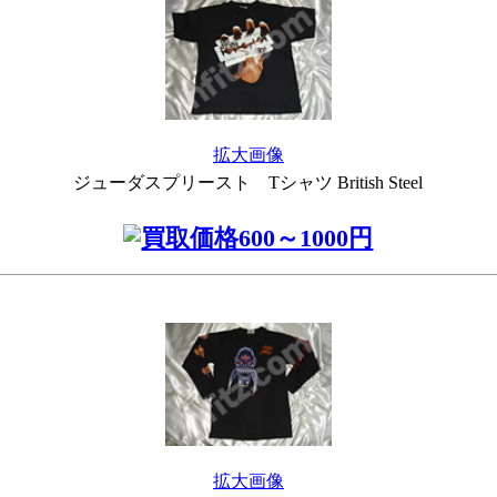
拡大画像
ジューダスプリースト Tシャツ British Steel
拡大画像