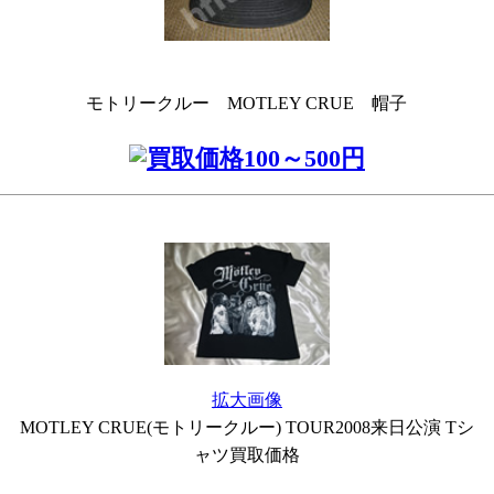
モトリークルー MOTLEY CRUE 帽子
拡大画像
MOTLEY CRUE(モトリークルー) TOUR2008来日公演 Tシ
ャツ買取価格