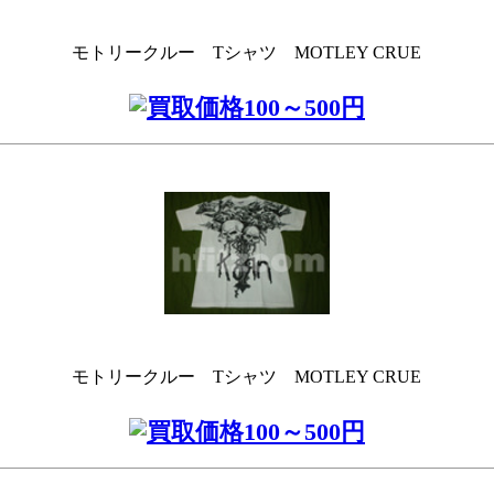
モトリークルー Tシャツ MOTLEY CRUE
モトリークルー Tシャツ MOTLEY CRUE