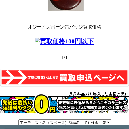
オジーオズボーン缶バッジ買取価格
1/1