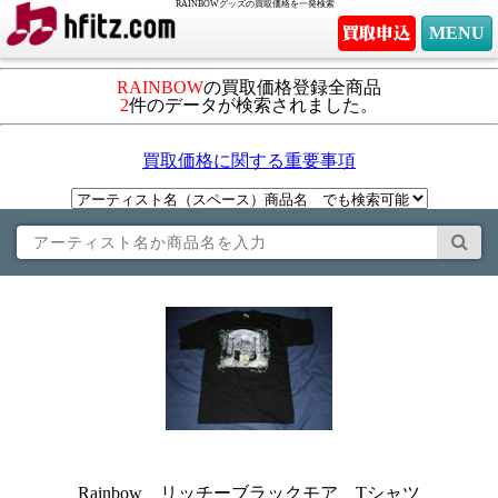
RAINBOWグッズの買取価格を一発検索
MENU
RAINBOW
の買取価格登録全商品
2
件のデータが検索されました。
買取価格に関する重要事項
Rainbow リッチーブラックモア Tシャツ