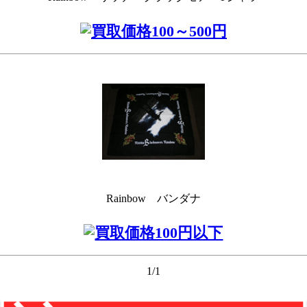
Rainbow バンダナ
1/1