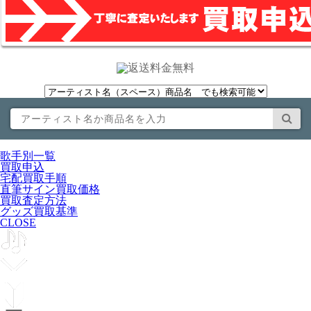
歌手別一覧
買取申込
宅配買取手順
直筆サイン買取価格
買取査定方法
グッズ買取基準
CLOSE