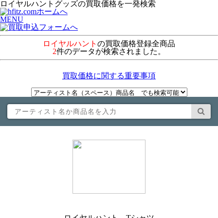
ロイヤルハントグッズの買取価格を一発検索
MENU
ロイヤルハント
の買取価格登録全商品
2
件のデータが検索されました。
買取価格に関する重要事項
ロイヤルハント Tシャツ