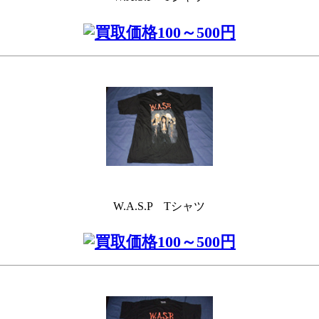
W.A.S.P Tシャツ