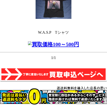
W.A.S.P Tシャツ
1/1