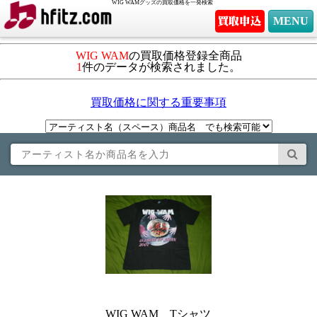
WIG WAMグッズの買取価格を一発検索
MENU
WIG WAM
の買取価格登録全商品
1
件のデータが検索されました。
買取価格に関する重要事項
WIG WAM Tシャツ