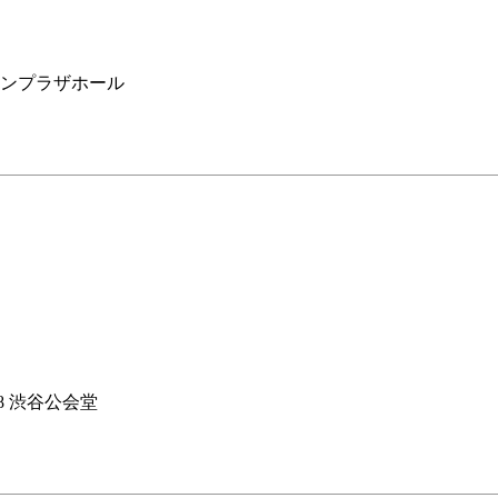
 サンプラザホール
8 渋谷公会堂