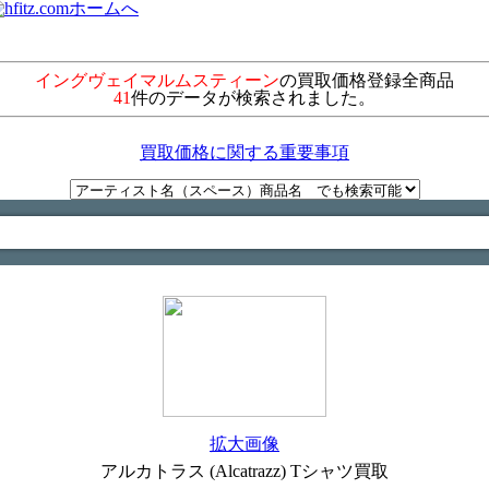
イングヴェイマルムスティーン
の買取価格登録全商品
41
件のデータが検索されました。
買取価格に関する重要事項
拡大画像
アルカトラス (Alcatrazz) Tシャツ買取