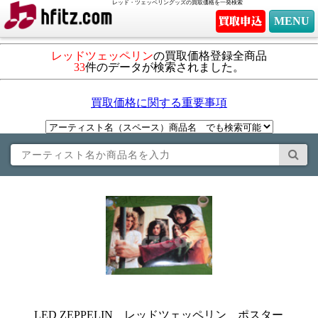
レッド・ツェッペリングッズの買取価格を一発検索
MENU
レッドツェッペリン
の買取価格登録全商品
33
件のデータが検索されました。
買取価格に関する重要事項
LED ZEPPELIN レッドツェッペリン ポスター